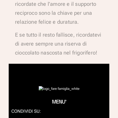
ricordate che l’amore e il supporto
reciproco sono la chiave per una
relazione felice e duratura.
E se tutto il resto fallisce, ricordatevi
di avere sempre una riserva di
cioccolato nascosta nel frigorifero!
MENU'
CONDIVIDI SU: