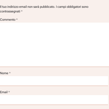
Il tuo indirizzo email non sarà pubblicato.
I campi obbligatori sono
contrassegnati
*
Commento
*
Nome
*
Email
*