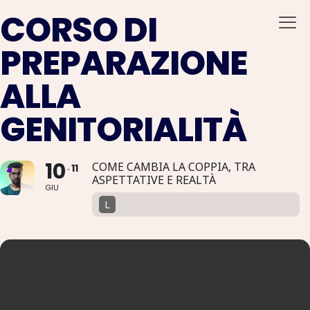
CORSO DI
PREPARAZIONE
ALLA
GENITORIALITÀ
10
COME CAMBIA LA COPPIA, TRA
11
ASPETTATIVE E REALTÀ
GIU
L