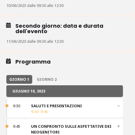
10/06/2023 dalle 09:30 alle 12:30
Secondo giorno: data e durata
dell'evento
11/06/2023 dalle 09:30 alle 12:30
Programma
GIORNO 1
GIORNO 2
GIUGNO 10, 2023
9:30
SALUTI E PRESENTAZIONI
9:30- 9:45
9:45
UN CONFRONTO SULLE ASPETTATIVE DEI
NEOGENITORI