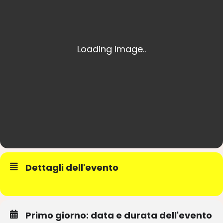
‎Dettagli dell'evento‎
Primo giorno: data e durata dell'evento