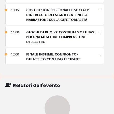
10:15
COSTRUZIONI PERSONALI E SOCIALI:
L'INTRECCIO DEI SIGNIFICATI NELLA
NARRAZIONE SULLA GENITORIALITÀ
11:00
GIOCHI DI RUOLO: COSTRUIAMO LE BASI
PER UNA MIGLIORE COMPRENSIONE
DELL’ALTRO
12:00
FINALE INSIEME: CONFRONTO-
DIBATTITO CON I PARTECIPANTI
Relatori dell'evento